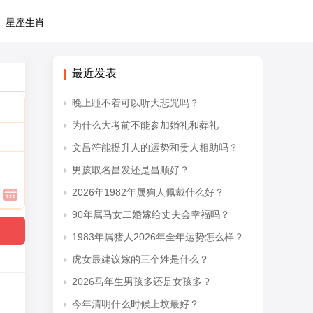
星座生肖
最近发表
晚上睡不着可以听大悲咒吗？
为什么大考前不能参加婚礼和葬礼
文昌符能提升人的运势和贵人相助吗？
男孩取名昌发还是昌顺好？
2026年1982年属狗人佩戴什么好？
90年属马女二婚嫁给丈夫会幸福吗？
1983年属猪人2026年全年运势怎么样？
虎女最建议嫁的三个姓是什么？
2026马年生男孩多还是女孩多？
今年清明什么时候上坟最好？