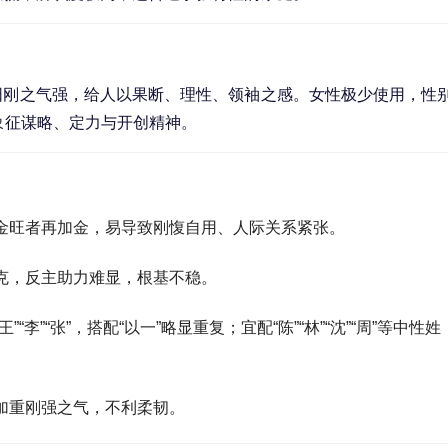
阳刚之气强，给人以果断、理性、领袖之感。女性极少使用，性
，象征谋略、定力与开创精神。
金旺者再加金，易导致刚愎自用、人际关系紧张。
克，反主助力难显，根基不稳。
李”“张”，搭配“以一”略显重复；宜配“陈”“林”“沈”“周”等中性姓
加重刚强之气，不利柔韧。