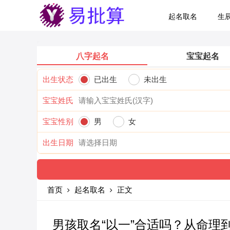
起名取名
生
八字起名
宝宝起名
出生状态
已出生
未出生
宝宝姓氏
宝宝性别
男
女
出生日期
首页
起名取名
正文
男孩取名“以一”合适吗？从命理