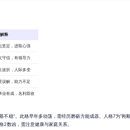
解释
志坚定，进取心强
义守信，有领导力
生波折，人际多变
受误解，助力不足
事业有成，名利双收
基不稳”。此格早年多动荡，需经历磨砺方能成器。人格7为“刚
格2数凶，需注意健康与家庭关系。