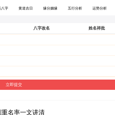
辰八字
黄道吉日
缘分姻缘
五行分析
运势分析
八字改名
姓名祥批
到重名率一文讲清