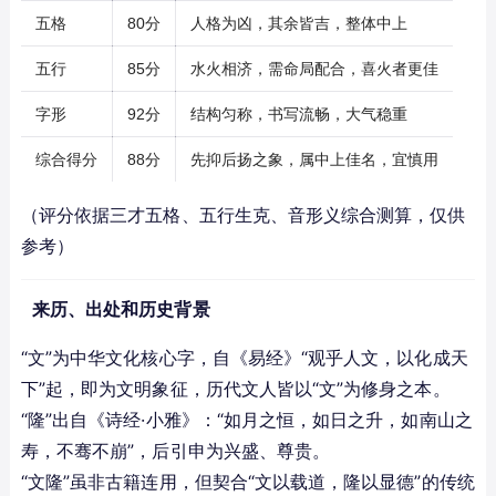
五格
80分
人格为凶，其余皆吉，整体中上
五行
85分
水火相济，需命局配合，喜火者更佳
字形
92分
结构匀称，书写流畅，大气稳重
综合得分
88分
先抑后扬之象，属中上佳名，宜慎用
（评分依据三才五格、五行生克、音形义综合测算，仅供
参考）
来历、出处和历史背景
“文”为中华文化核心字，自《易经》“观乎人文，以化成天
下”起，即为文明象征，历代文人皆以“文”为修身之本。
“隆”出自《诗经·小雅》：“如月之恒，如日之升，如南山之
寿，不骞不崩”，后引申为兴盛、尊贵。
“文隆”虽非古籍连用，但契合“文以载道，隆以显德”的传统