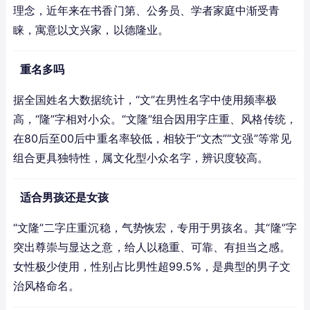
理念，近年来在书香门第、公务员、学者家庭中渐受青
睐，寓意以文兴家，以德隆业。
重名多吗
据全国姓名大数据统计，“文”在男性名字中使用频率极
高，“隆”字相对小众。“文隆”组合因用字庄重、风格传统，
在80后至00后中重名率较低，相较于“文杰”“文强”等常见
组合更具独特性，属文化型小众名字，辨识度较高。
适合男孩还是女孩
“文隆”二字庄重沉稳，气势恢宏，专用于男孩名。其“隆”字
突出尊崇与显达之意，给人以稳重、可靠、有担当之感。
女性极少使用，性别占比男性超99.5%，是典型的男子文
治风格命名。