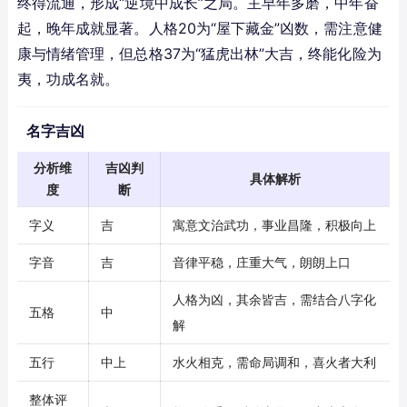
终得流通，形成“逆境中成长”之局。主早年多磨，中年奋
起，晚年成就显著。人格20为“屋下藏金”凶数，需注意健
康与情绪管理，但总格37为“猛虎出林”大吉，终能化险为
夷，功成名就。
名字吉凶
分析维
吉凶判
具体解析
度
断
字义
吉
寓意文治武功，事业昌隆，积极向上
字音
吉
音律平稳，庄重大气，朗朗上口
人格为凶，其余皆吉，需结合八字化
五格
中
解
五行
中上
水火相克，需命局调和，喜火者大利
整体评