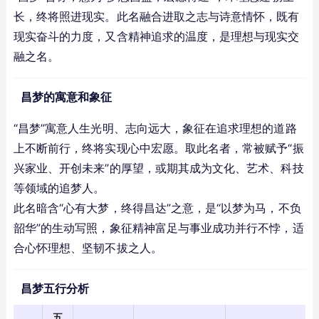
长，终将照进现实。此名融合进取之志与诗意情怀，既有
现实奋斗的力度，又含精神追求的温度，是理想与现实交
融之名。
昌梦的寓意和象征
“昌梦”寓意人生光明、志向远大，象征在追求理想的道路
上不断前行，终将实现心中宏愿。取此名者，常被赋予“振
兴家业、开创未来”的厚望，或期其成为文化、艺术、科技
等领域的追梦人。
此名暗含“心有大梦，终得昌达”之意，是“以梦为马，不负
韶华”的生动写照，象征精神富足与事业成功并行不悖，适
合心怀理想、坚韧不拔之人。
昌梦五行分析
五