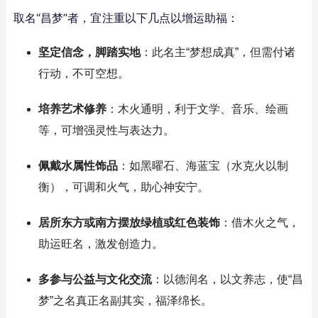
取名“昌梦”者，宜注重以下几点以增运助福：
坚定信念，脚踏实地
：此名主“梦想成真”，但需付诸
行动，不可空想。
培养艺术修养
：木火通明，利于文学、音乐、绘画
等，可增强灵性与表达力。
佩戴水属性饰品
：如黑曜石、海蓝宝（水克火以制
衡），可调和火气，助心神安宁。
居所东方或南方摆放绿植或红色装饰
：借木火之气，
助运旺名，激发创造力。
多参与公益与文化交流
：以德润名，以文养志，使“昌
梦”之名真正名副其实，福泽绵长。