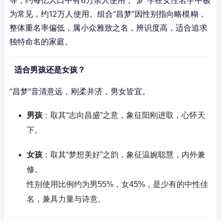
为常见，约12万人使用。组合“昌梦”因性别指向略模糊，
整体重名率偏低，属小众雅致之名，辨识度高，适合追求
独特命名的家庭。
适合男孩还是女孩？
“昌梦”音清意远，刚柔并济，男女皆宜。
男孩
：取其“志向昌盛”之意，象征阳刚进取，心怀天
下。
女孩
：取其“梦想美好”之韵，象征温婉聪慧，内外兼
修。
性别使用比例约为男55%，女45%，是少有的中性佳
名，兼具力量与诗意。