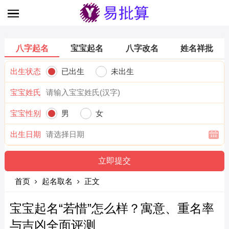
八字起名
宝宝起名
八字改名
姓名祥批
出生状态
已出生
未出生
宝宝姓氏
宝宝性别
男
女
出生日期
首页
起名取名
正文
宝宝起名“若惜”怎么样？寓意、重名率
与吉凶全面评测