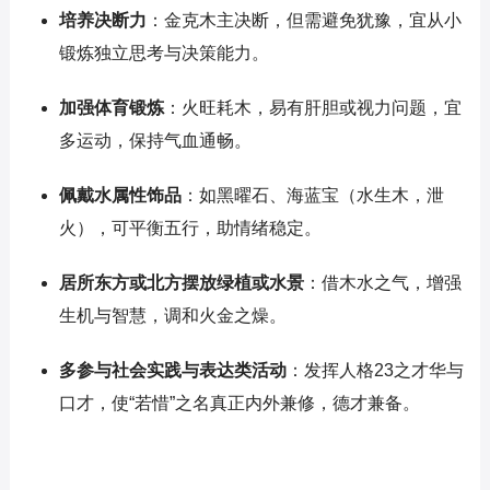
培养决断力
：金克木主决断，但需避免犹豫，宜从小
锻炼独立思考与决策能力。
加强体育锻炼
：火旺耗木，易有肝胆或视力问题，宜
多运动，保持气血通畅。
佩戴水属性饰品
：如黑曜石、海蓝宝（水生木，泄
火），可平衡五行，助情绪稳定。
居所东方或北方摆放绿植或水景
：借木水之气，增强
生机与智慧，调和火金之燥。
多参与社会实践与表达类活动
：发挥人格23之才华与
口才，使“若惜”之名真正内外兼修，德才兼备。