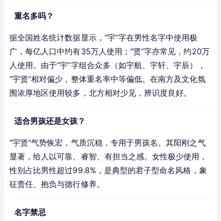
重名多吗？
据全国姓名统计数据显示，“宇”字在男性名字中使用极
广，每亿人口中约有35万人使用；“贤”字亦常见，约20万
人使用。由于“宇”字组合众多（如宇航、宇轩、宇辰），
“宇贤”相对偏少，整体重名率中等偏低。在南方及文化氛
围浓厚地区使用较多，北方相对少见，辨识度良好。
适合男孩还是女孩？
“宇贤”气势恢宏，气质沉稳，专用于男孩名。其阳刚之气
显著，给人以可靠、睿智、有担当之感。女性极少使用，
性别占比男性超过99.8%，是典型的君子型命名风格，象
征责任、抱负与德行修养。
名字禁忌