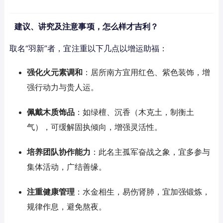
建议、讲究及注意事项，怎么样才吉利？
取名“羽新”者，宜注重以下几点以增运助福：
强化火元素调和
：居所南方宜用红色、紫色装饰，增
强行动力与贵人运。
佩戴木质饰品
：如绿檀、沉香（木克土，制衡土
气），可缓解固执倾向，增强灵活性。
培养团队协作能力
：此名主孤军奋战之象，宜多参与
集体活动，广结善缘。
注重健康管理
：水金相生，易伤肾肺，宜加强锻炼，
规律作息，避免熬夜。