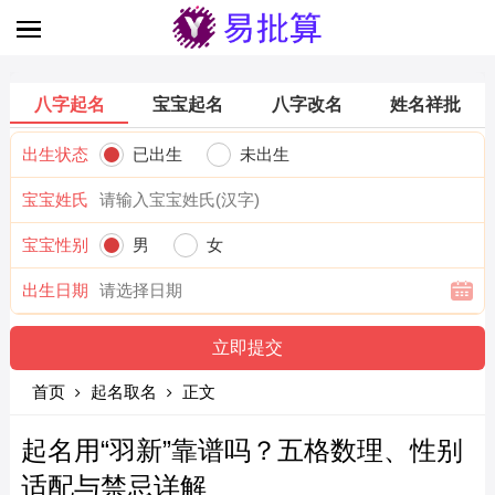
八字起名
宝宝起名
八字改名
姓名祥批
出生状态
已出生
未出生
宝宝姓氏
宝宝性别
男
女
出生日期
首页
起名取名
正文
起名用“羽新”靠谱吗？五格数理、性别
适配与禁忌详解