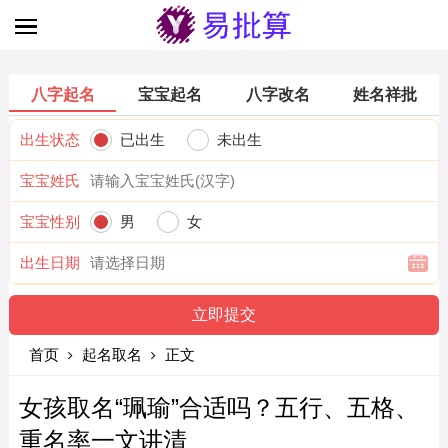
八字起名
宝宝起名
八字改名
姓名祥批
出生状态
已出生
未出生
宝宝姓氏
宝宝性别
男
女
出生日期
首页
起名取名
正文
女孩取名“珮瑜”合适吗？五行、五格、
重名率一文讲清