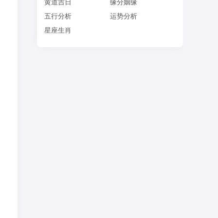
黄道吉日
缘分姻缘
五行分析
运势分析
星座生肖