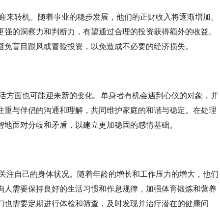
望迎来转机。随着事业的稳步发展，他们的正财收入将逐渐增加。
更强的洞察力和判断力，有望通过合理的投资获得额外的收益。
避免盲目跟风或冒险投资，以免造成不必要的经济损失。
生活方面也可能迎来新的变化。单身者有机会遇到心仪的对象，并
注重与伴侣的沟通和理解，共同维护家庭的和谐与稳定。在处理
智地面对分歧和矛盾，以建立更加稳固的感情基础。
外关注自己的身体状况。随着年龄的增长和工作压力的增大，他们
狗人需要保持良好的生活习惯和作息规律，加强体育锻炼和营养
们也需要定期进行体检和筛查，及时发现并治疗潜在的健康问