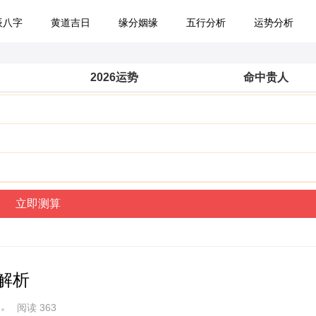
辰八字
黄道吉日
缘分姻缘
五行分析
运势分析
2026运势
命中贵人
解析
阅读 363