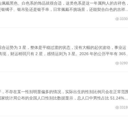
人，优先佩戴黑色、白色系的饰品就很合适，这类色系是这一年属狗人的吉祥色
是银镯子、银吊坠还是银手串，日常佩戴不挑场景，还能契合白色的吉祥
3330
？
年的综合运势为 3 星，整体是平稳过渡的状态，没有大幅的起伏波动，事业运
现，财运稍弱只有 2 星，感情运则为 3 星。2026 年的公历平年有 365
3280
平，不存在某一性别明显偏多的情况，实际出生的性别比例只会在正常范
统计局公布的全国人口性别比数据显示，总人口中男性占比 51.24%，
3319