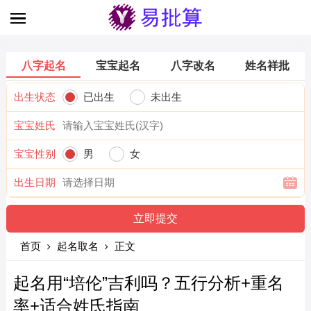
八字起名
宝宝起名
八字改名
姓名祥批
出生状态
已出生
未出生
宝宝姓氏
宝宝性别
男
女
出生日期
首页
起名取名
正文
起名用“培伦”吉利吗？五行分析+重名
率+适合姓氏指南