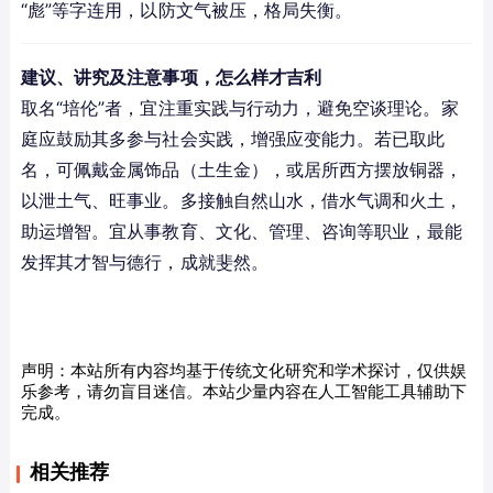
“彪”等字连用，以防文气被压，格局失衡。
建议、讲究及注意事项，怎么样才吉利
取名“培伦”者，宜注重实践与行动力，避免空谈理论。家
庭应鼓励其多参与社会实践，增强应变能力。若已取此
名，可佩戴金属饰品（土生金），或居所西方摆放铜器，
以泄土气、旺事业。多接触自然山水，借水气调和火土，
助运增智。宜从事教育、文化、管理、咨询等职业，最能
发挥其才智与德行，成就斐然。
声明：本站所有内容均基于传统文化研究和学术探讨，仅供娱
乐参考，请勿盲目迷信。本站少量内容在人工智能工具辅助下
完成。
相关推荐