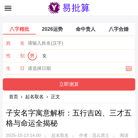
八字精批
2026运势
命中贵人
八字合婚
姓 名
性 别
男
女
生 日
首页
起名取名
正文
子安名字寓意解析：五行吉凶、三才五
格与命运全揭秘
2025-10-13 14:00
起名取名
作者：流云居士
阅读