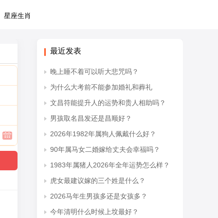
星座生肖
最近发表
晚上睡不着可以听大悲咒吗？
为什么大考前不能参加婚礼和葬礼
文昌符能提升人的运势和贵人相助吗？
男孩取名昌发还是昌顺好？
2026年1982年属狗人佩戴什么好？
90年属马女二婚嫁给丈夫会幸福吗？
1983年属猪人2026年全年运势怎么样？
虎女最建议嫁的三个姓是什么？
2026马年生男孩多还是女孩多？
今年清明什么时候上坟最好？