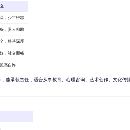
义
众，少年得志
备，贵人相助
全，根基深厚
好，社交顺畅
孤高自许
心，能承载责任，适合从事教育、心理咨询、艺术创作、文化传
思