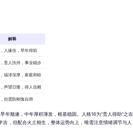
解释
，人缘佳，早年得助
，贵人扶持，事业稳步
，福泽深厚，家庭和睦
，声望日隆，得人信赖
，但需防刚愎自用
早年顺遂，中年厚积薄发，根基稳固。人格16为“贵人得助”之
为半吉，但配合火土相生，整体运势向上，唯需注意情绪调节与人