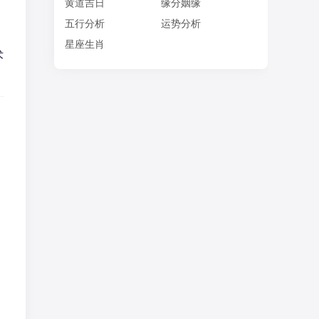
黄道吉日
缘分姻缘
五行分析
运势分析
星座生肖
术