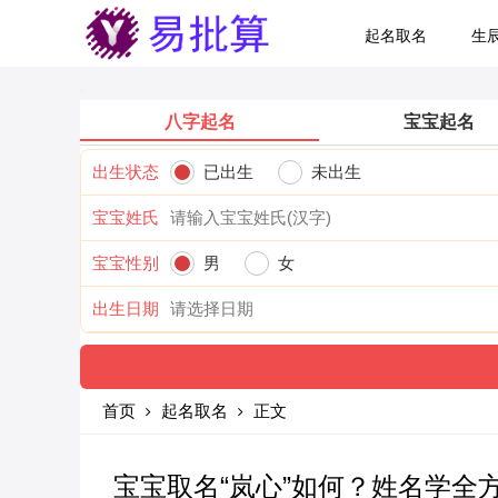
起名取名
生
八字起名
宝宝起名
出生状态
已出生
未出生
宝宝姓氏
宝宝性别
男
女
出生日期
首页
起名取名
正文
宝宝取名“岚心”如何？姓名学全