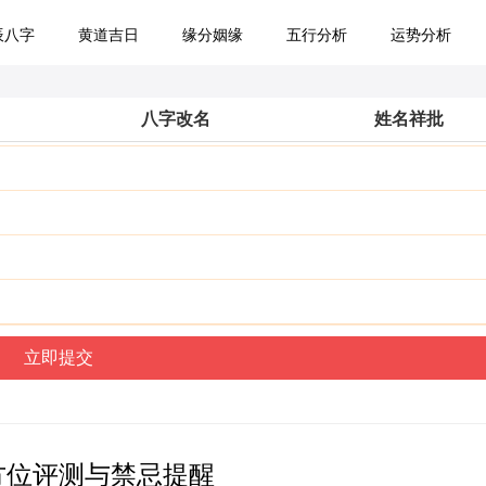
辰八字
黄道吉日
缘分姻缘
五行分析
运势分析
八字改名
姓名祥批
方位评测与禁忌提醒