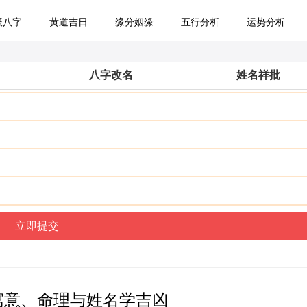
辰八字
黄道吉日
缘分姻缘
五行分析
运势分析
八字改名
姓名祥批
寓意、命理与姓名学吉凶