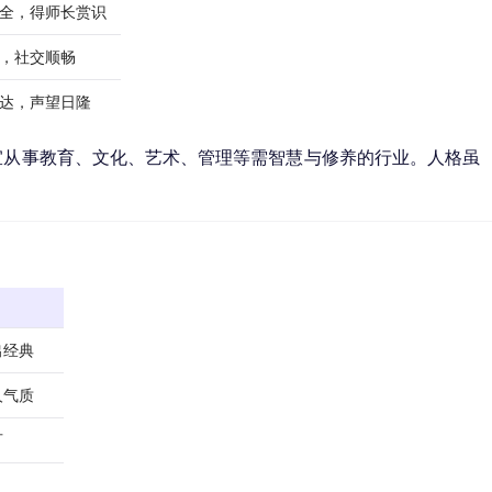
全，得师长赏识
，社交顺畅
达，声望日隆
宜从事教育、文化、艺术、管理等需智慧与修养的行业。人格虽
出经典
人气质
可