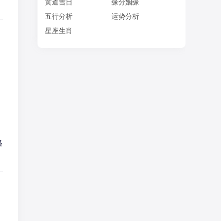
黄道吉日
缘分姻缘
五行分析
运势分析
星座生肖
格