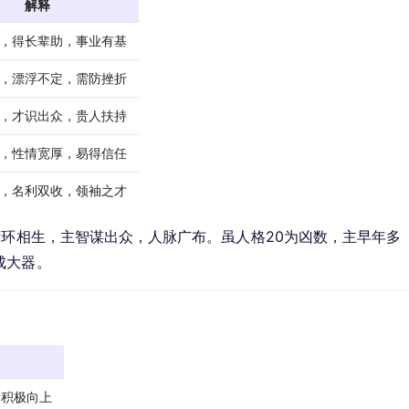
解释
，得长辈助，事业有基
，漂浮不定，需防挫折
，才识出众，贵人扶持
，性情宽厚，易得信任
，名利双收，领袖之才
循环相生，主智谋出众，人脉广布。虽人格20为凶数，主早年多
成大器。
，积极向上