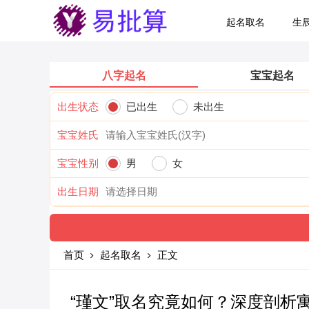
起名取名
生
八字起名
宝宝起名
出生状态
已出生
未出生
宝宝姓氏
宝宝性别
男
女
出生日期
首页
起名取名
正文
“瑾文”取名究竟如何？深度剖析