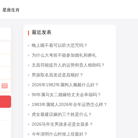
星座生肖
最近发表
晚上睡不着可以听大悲咒吗？
为什么大考前不能参加婚礼和葬礼
文昌符能提升人的运势和贵人相助吗？
男孩取名昌发还是昌顺好？
2026年1982年属狗人佩戴什么好？
90年属马女二婚嫁给丈夫会幸福吗？
1983年属猪人2026年全年运势怎么样？
虎女最建议嫁的三个姓是什么？
2026马年生男孩多还是女孩多？
今年清明什么时候上坟最好？