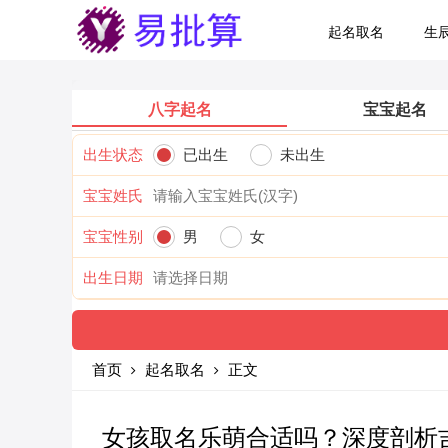
起名取名
生
八字起名
宝宝起名
出生状态
已出生
未出生
宝宝姓氏
宝宝性别
男
女
出生日期
首页
起名取名
正文
女孩取名乐萌合适吗？深度剖析