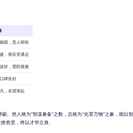
释
稳固，贵人暗助
捷，善应变通达
波折，需防孤傲
口碑良好
凡，名望渐起
砺。然人格为“智谋兼备”之数，总格为“化育万物”之象，能以
愈挫愈坚，终以才华立身。