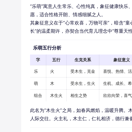
“乐萌”寓意人生常乐、心性纯真，象征健康快乐
愿，适合性格开朗、情感细腻之人。
其象征意义在于“心常欢喜，万物可亲”，暗含“
长”的温柔期许，亦契合当代育儿理念中“尊重天
乐萌五行分析
字
五行
生克关系
象征意义
乐
火
受木生，克金
喜悦、热情、活
萌
木
受水生，生火
生机、成长、希
组合
木生火
相生之势
欣欣向荣，喜气
此名为“木生火”之局，如春风燃焰，温暖升腾。
人际交往。火主礼，木主仁，仁礼相济，德行兼