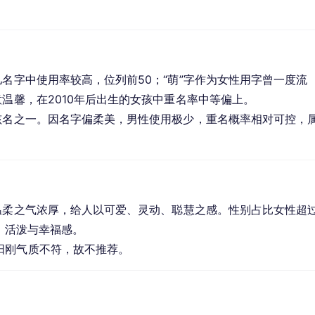
儿名字中使用率较高，位列前50；“萌”字作为女性用字曾一度流
意温馨，在2010年后出生的女孩中重名率中等偏上。
孩名之一。因名字偏柔美，男性使用极少，重名概率相对可控，
温柔之气浓厚，给人以可爱、灵动、聪慧之感。性别占比女性超
、活泼与幸福感。
阳刚气质不符，故不推荐。