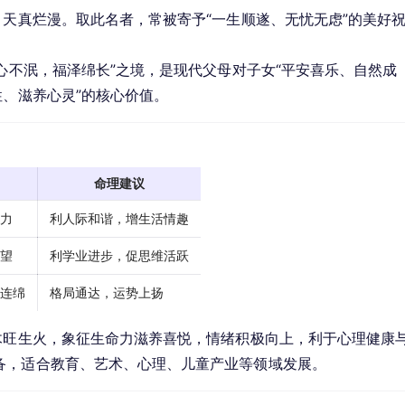
、天真烂漫。取此名者，常被寄予“一生顺遂、无忧无虑”的美好
童心不泯，福泽绵长”之境，是现代父母对子女“平安喜乐、自然成
性、滋养心灵”的核心价值。
命理建议
力
利人际和谐，增生活情趣
望
利学业进步，促思维活跃
连绵
格局通达，运势上扬
木旺生火，象征生命力滋养喜悦，情绪积极向上，利于心理健康
备，适合教育、艺术、心理、儿童产业等领域发展。