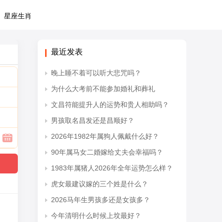
星座生肖
最近发表
晚上睡不着可以听大悲咒吗？
为什么大考前不能参加婚礼和葬礼
文昌符能提升人的运势和贵人相助吗？
男孩取名昌发还是昌顺好？
2026年1982年属狗人佩戴什么好？
90年属马女二婚嫁给丈夫会幸福吗？
1983年属猪人2026年全年运势怎么样？
虎女最建议嫁的三个姓是什么？
2026马年生男孩多还是女孩多？
今年清明什么时候上坟最好？