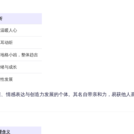
析
，温暖人心
悦耳动听
仅地格小凶，整体趋吉
情绪与成长
心性发展
康、情感表达与创造力发展的个体。其名自带亲和力，易获他人
理含义