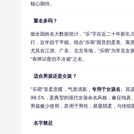
核心期待。
重名多吗？
据全国姓名大数据统计，“乐”字在近二十年新生
行，近年趋于平稳。组合“乐萌”因音韵柔美、寓
尤其在江浙、广东、北京等地，“乐萌”为常见女
“有辨识度但不冷僻”之名。
适合男孩还是女孩？
“乐萌”音柔意暖，气质清新，
专用于女孩名
。其
98.5%，是典型的现代女孩命名风格，象征纯真
男孩极少使用，若用于男性，易显阴柔，与传统
名字禁忌