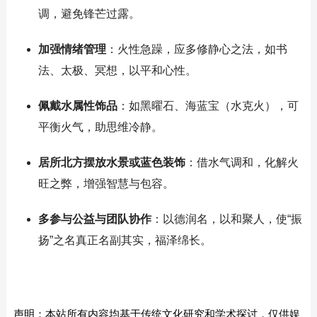
调，避免锋芒过露。
加强情绪管理
：火性急躁，应多修静心之法，如书
法、太极、冥想，以平和心性。
佩戴水属性饰品
：如黑曜石、海蓝宝（水克火），可
平衡火气，助思维冷静。
居所北方摆放水景或蓝色装饰
：借水气调和，化解火
旺之弊，增强智慧与包容。
多参与公益与团队协作
：以德润名，以和聚人，使“振
扬”之名真正名副其实，福泽绵长。
声明：本站所有内容均基于传统文化研究和学术探讨，仅供娱