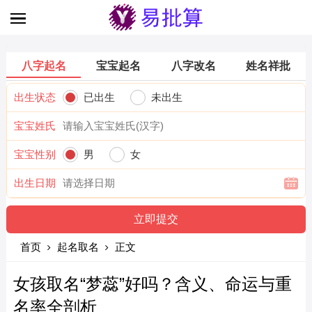
八字起名
宝宝起名
八字改名
姓名祥批
出生状态
已出生
未出生
宝宝姓氏
宝宝性别
男
女
出生日期
首页
起名取名
正文
女孩取名“梦蕊”好吗？含义、命运与重
名率全剖析