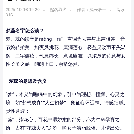
2025-10-16 19:20
起名取名
作者：流云居士
阅读
316
梦蕊名字怎么读？
梦、蕊的读音是mèng、ruǐ，声调为去声与上声相连，音
节婉转柔美，如夜风拂花、露滴莲心，轻盈灵动而不失温
婉。二字连读，气息绵长，意境幽雅，具浓厚的诗意与女
性柔美之感，朗朗上口，余韵悠然。
梦蕊的意思及含义
“梦”，本义为睡眠中的幻象，引申为理想、憧憬、心灵之
境，如“梦想成真”“人生如梦”，象征心怀远志、情感细腻、
灵性通透；
“蕊”，指花心，百花中最娇嫩的部分，亦为生命孕育之
所，古有“花蕊夫人”之称，喻女子清丽脱俗、才情出众。