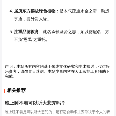
居所东方摆放绿色植物
：借木气疏通水金之滞，助运
亨通，提升贵人缘。
注重品德教育
：此名承载圣贤之志，须以德配名，方
不负“思禹”之重托。
声明：本站所有内容均基于传统文化研究和学术探讨，仅供娱
乐参考，请勿盲目迷信。本站少量内容在人工智能工具辅助下
完成。
相关推荐
晚上睡不着可以听大悲咒吗？
晚上睡不着是可以听大悲咒的，是否适合助眠主要取决于个人的听