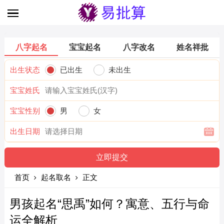
八字起名
宝宝起名
八字改名
姓名祥批
出生状态
已出生
未出生
宝宝姓氏
宝宝性别
男
女
出生日期
首页
起名取名
正文
男孩起名“思禹”如何？寓意、五行与命
运全解析