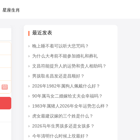
星座生肖
最近发表
晚上睡不着可以听大悲咒吗？
为什么大考前不能参加婚礼和葬礼
文昌符能提升人的运势和贵人相助吗？
男孩取名昌发还是昌顺好？
2026年1982年属狗人佩戴什么好？
90年属马女二婚嫁给丈夫会幸福吗？
1983年属猪人2026年全年运势怎么样？
虎女最建议嫁的三个姓是什么？
2026马年生男孩多还是女孩多？
今年清明什么时候上坟最好？