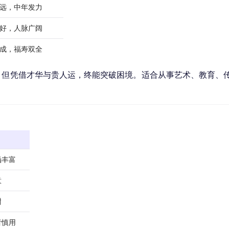
远，中年发力
好，人脉广阔
成，福寿双全
，但凭借才华与贵人运，终能突破困境。适合从事艺术、教育、
涵丰富
意
甜
者慎用