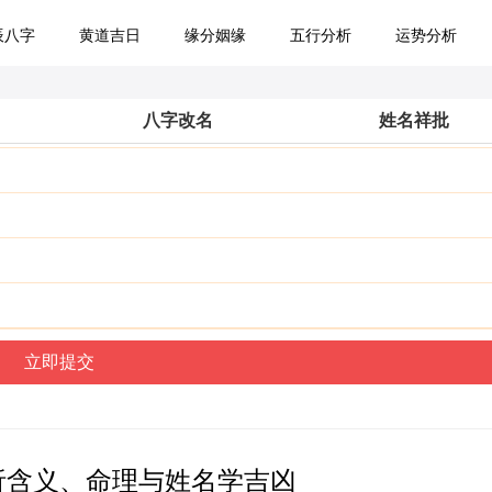
辰八字
黄道吉日
缘分姻缘
五行分析
运势分析
八字改名
姓名祥批
析含义、命理与姓名学吉凶