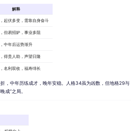
解释
，起伏多变，需靠自身奋斗
，但易招妒，事业多阻
，中年后运势渐升
，得贵人助，声望日隆
，名利双收，福寿绵长
波折，中年历练成才，晚年安稳。人格34虽为凶数，但地格29与
晚成”之局。