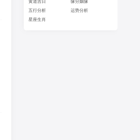
，
黄道吉日
缘分姻缘
五行分析
运势分析
星座生肖