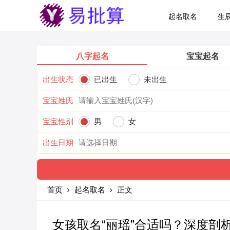
起名取名
生
八字起名
宝宝起名
出生状态
已出生
未出生
宝宝姓氏
宝宝性别
男
女
出生日期
首页
起名取名
正文
女孩取名“丽瑶”合适吗？深度剖