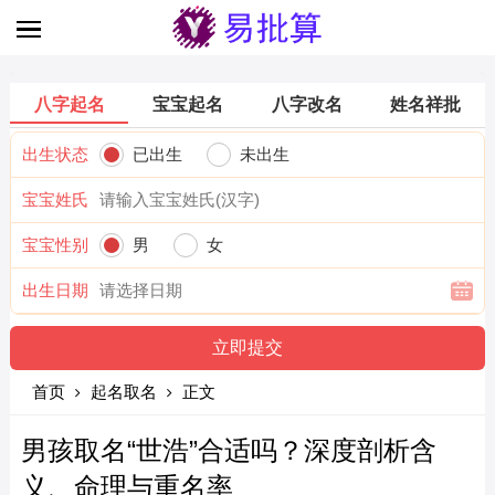
八字起名
宝宝起名
八字改名
姓名祥批
出生状态
已出生
未出生
宝宝姓氏
宝宝性别
男
女
出生日期
首页
起名取名
正文
男孩取名“世浩”合适吗？深度剖析含
义、命理与重名率