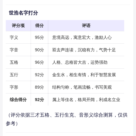
世浩名字打分
评分项
得分
评语
字义
95分
意境高远，寓意宏大，激励人心
字音
90分
双去声连读，沉稳有力，气势十足
五格
96分
人格、总格皆大吉，运势强劲
五行
92分
金生水，相生有情，利于智慧发展
字形
89分
结构匀称，笔画流畅，书写美观
综合得分
92分
属上等佳名，格局开阔，利成名立业
（评分依据三才五格、五行生克、音形义综合测算，仅供
参考）