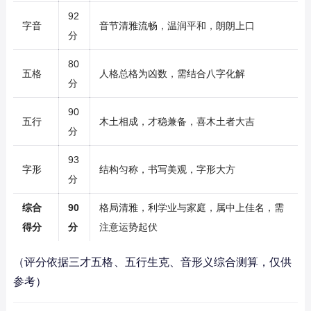
92
字音
音节清雅流畅，温润平和，朗朗上口
分
80
五格
人格总格为凶数，需结合八字化解
分
90
五行
木土相成，才稳兼备，喜木土者大吉
分
93
字形
结构匀称，书写美观，字形大方
分
综合
90
格局清雅，利学业与家庭，属中上佳名，需
得分
分
注意运势起伏
（评分依据三才五格、五行生克、音形义综合测算，仅供
参考）