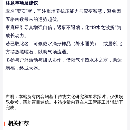
注意事项及建议
取名“奕安”者，宜注重培养抗压能力与应变智慧，避免因
五格凶数带来的运势起伏。
家庭应引导其增强自信，遇事不退缩，化“19水之波折”为
成长动力。
若已取此名，可佩戴水滴形饰品（补水通关），或居所北
方摆放黑曜石，以助气场流通。
多参与户外活动与团队协作，借阳气平衡水木之寒，助运
增福，终成大器。
声明：本站所有内容均基于传统文化研究和学术探讨，仅供娱
乐参考，请勿盲目迷信。本站少量内容在人工智能工具辅助下
完成。
相关推荐