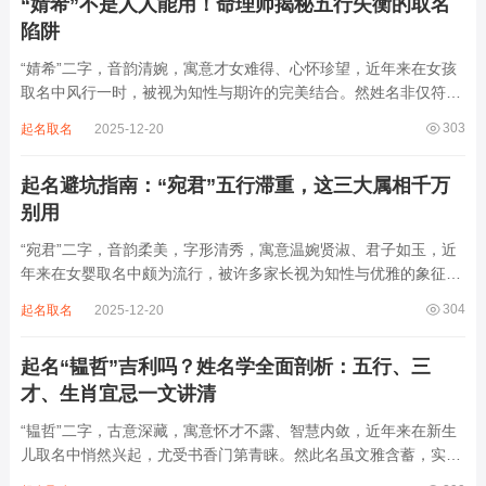
“婧希”不是人人能用！命理师揭秘五行失衡的取名
陷阱
“婧希”二字，音韵清婉，寓意才女难得、心怀珍望，近年来在女孩
取名中风行一时，被视为知性与期许的完美结合。然姓名非仅符
号，实为气场之载体，名若逆命而行，再雅致也成负累。细究“婧
303
起名取名
2025-12-20
希”之局，暗藏金水过盛、木火受制之患，若不顾八字强弱寒暖，
盲目追随潮流，反易招来体弱多病、情缘虚...
起名避坑指南：“宛君”五行滞重，这三大属相千万
别用
“宛君”二字，音韵柔美，字形清秀，寓意温婉贤淑、君子如玉，近
年来在女婴取名中颇为流行，被许多家长视为知性与优雅的象征。
然姓名之学，根在八字，名若与命相悖，纵然意境脱俗，也如花瓶
304
起名取名
2025-12-20
盛冰，徒有其表而损其本。细察“宛君”之局，实藏土重金埋、气机
沉滞之患，若不顾命主根基，轻率启用...
起名“韫哲”吉利吗？姓名学全面剖析：五行、三
才、生肖宜忌一文讲清
“韫哲”二字，古意深藏，寓意怀才不露、智慧内敛，近年来在新生
儿取名中悄然兴起，尤受书香门第青睐。然此名虽文雅含蓄，实则
暗藏金水偏寒、火土受制之局。若不顾八字强弱，盲目追求文气风