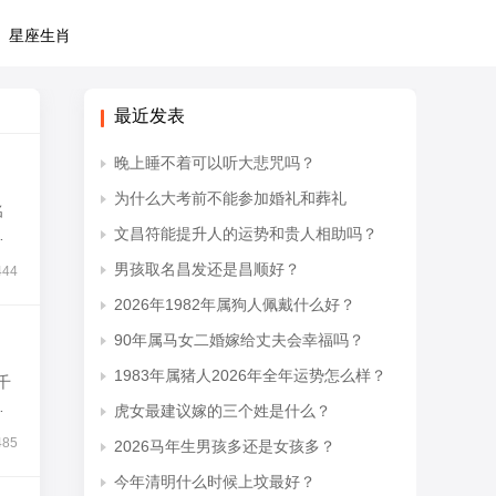
星座生肖
最近发表
晚上睡不着可以听大悲咒吗？
为什么大考前不能参加婚礼和葬礼
名
文昌符能提升人的运势和贵人相助吗？
男孩取名昌发还是昌顺好？
444
2026年1982年属狗人佩戴什么好？
90年属马女二婚嫁给丈夫会幸福吗？
1983年属猪人2026年全年运势怎么样？
千
滔
虎女最建议嫁的三个姓是什么？
485
2026马年生男孩多还是女孩多？
今年清明什么时候上坟最好？